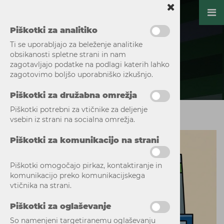
Piškotki za analitiko
Ti se uporabljajo za beleženje analitike
obsikanosti spletne strani in nam
zagotavljajo podatke na podlagi katerih lahko
zagotovimo boljšo uporabniško izkušnjo.
Piškotki za družabna omrežja
Piškotki potrebni za vtičnike za deljenje
vsebin iz strani na socialna omrežja.
Piškotki za komunikacijo na strani
Piškotki omogočajo pirkaz, kontaktiranje in
komunikacijo preko komunikacijskega
vtičnika na strani.
Piškotki za oglaševanje
So namenjeni targetiranemu oglaševanju