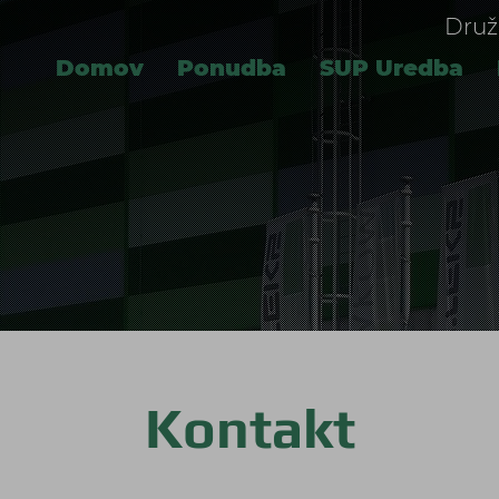
Druž
Domov
Ponudba
SUP Uredba
Kontakt