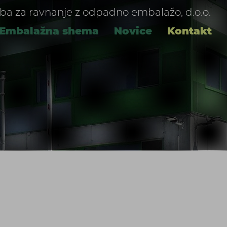
ba za ravnanje z odpadno embalažo, d.o.o.
Embalažna shema
Novice
Kontakt